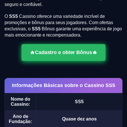
seguro e confiável.
O
SS5
Cassino oferece uma variedade incrível de
promoções e bônus para seus jogadores. Com ofertas
exclusivas, o
SS5
Bônus garante uma experiência de jogo
mais emocionante e recompensadora.
🔥Cadastro e obter Bônus🔥
Informações Básicas sobre o Cassino SS5
Nome do
SS5
Cassino:
Ano de
Quase dez anos
Fundação: