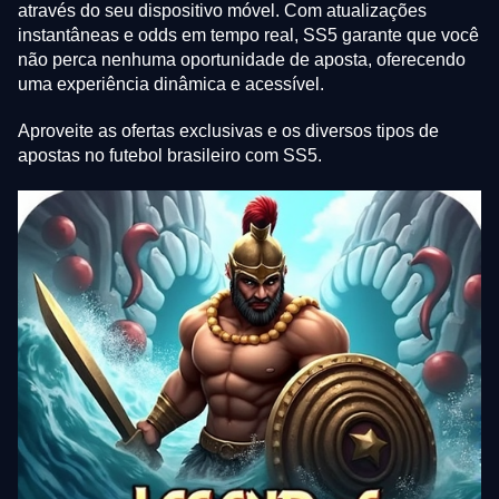
através do seu dispositivo móvel. Com atualizações
instantâneas e odds em tempo real, SS5 garante que você
não perca nenhuma oportunidade de aposta, oferecendo
uma experiência dinâmica e acessível.
Aproveite as ofertas exclusivas e os diversos tipos de
apostas no futebol brasileiro com SS5.