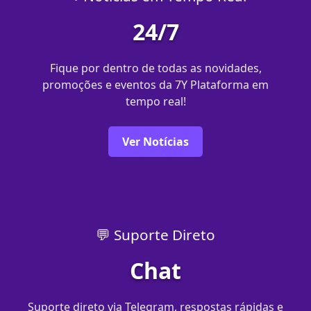
24/7
Fique por dentro de todas as novidades,
promoções e eventos da 7Y Plataforma em
tempo real!
Ver Notícias
💬 Suporte Direto
Chat
Suporte direto via Telegram, respostas rápidas e