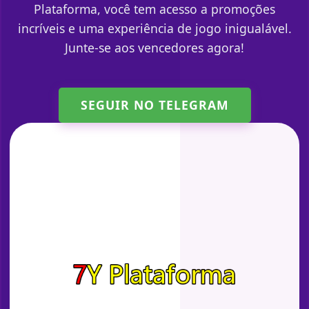
Plataforma, você tem acesso a promoções
incríveis e uma experiência de jogo inigualável.
Junte-se aos vencedores agora!
SEGUIR NO TELEGRAM