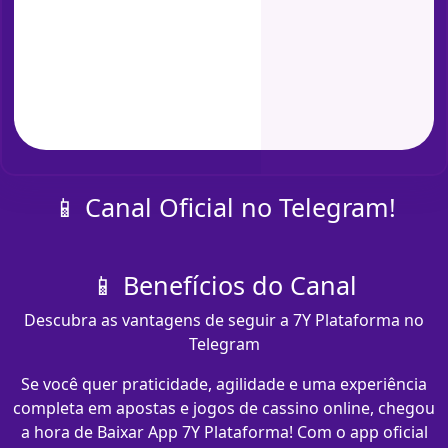
📱 Canal Oficial no Telegram!
📱 Benefícios do Canal
Descubra as vantagens de seguir a 7Y Plataforma no
Telegram
Se você quer praticidade, agilidade e uma experiência
completa em apostas e jogos de cassino online, chegou
a hora de Baixar App 7Y Plataforma! Com o app oficial