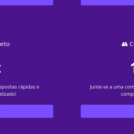
reto
👥 
t
espostas rápidas e
Junte-se a uma com
lizado!
compa
e