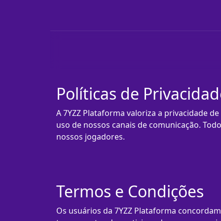
Políticas de Privacida
A 7YZZ Plataforma valoriza a privacidade d
uso de nossos canais de comunicação. Todos
nossos jogadores.
Termos e Condições
Os usuários da 7YZZ Plataforma concordam e