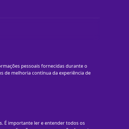
formações pessoais fornecidas durante o
ns de melhoria contínua da experiência de
. É importante ler e entender todos os