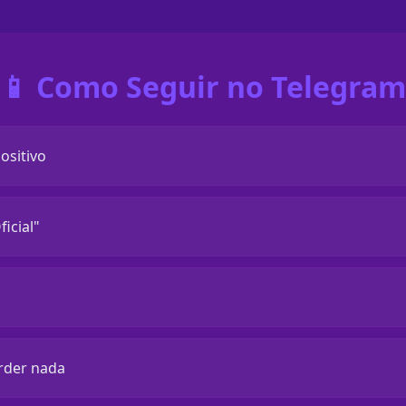
📱 Como Seguir no Telegram
ositivo
icial"
erder nada