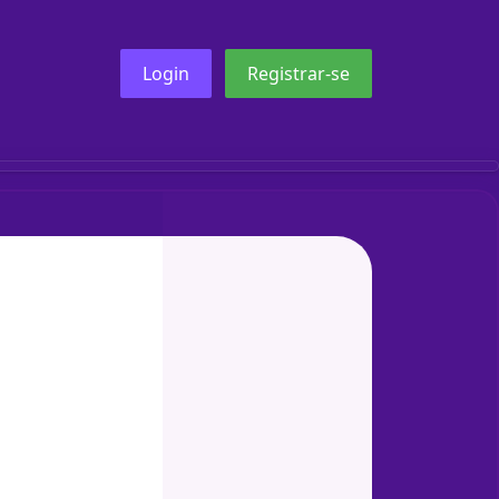
Login
Registrar-se