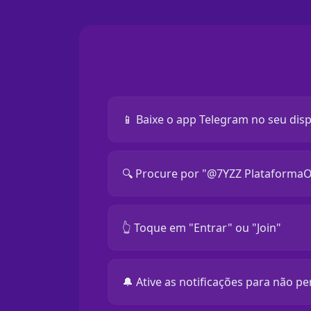
📱 Baixe o app Telegram no seu disp
🔍 Procure por "@7YZZ PlataformaOf
👆 Toque em "Entrar" ou "Join"
🔔 Ative as notificações para não p