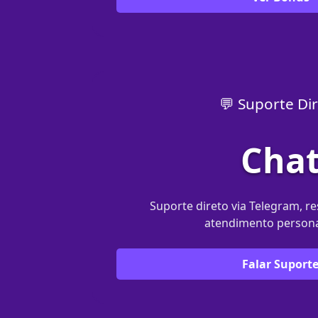
💬 Suporte Di
Cha
Suporte direto via Telegram, r
atendimento persona
Falar Suport