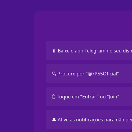
📱 Baixe o app Telegram no seu disp
🔍 Procure por "@7P55Oficial"
👆 Toque em "Entrar" ou "Join"
🔔 Ative as notificações para não p