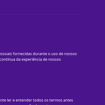
essoais fornecidas durante o uso de nossos
 contínua da experiência de nossos
nte ler e entender todos os termos antes