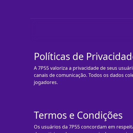
Políticas de Privacida
A 7P55 valoriza a privacidade de seus usuá
canais de comunicação. Todos os dados cole
jogadores.
Termos e Condições
Os usuários da 7P55 concordam em respeitar