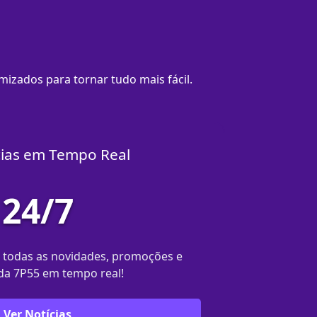
mizados para tornar tudo mais fácil.
cias em Tempo Real
24/7
e todas as novidades, promoções e
da 7P55 em tempo real!
Ver Notícias