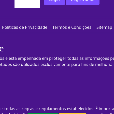
Políticas de Privacidade
Termos e Condições
Sitemap
de
rios e está empenhada em proteger todas as informações p
tados são utilizados exclusivamente para fins de melhoria
 todas as regras e regulamentos estabelecidos. É importa