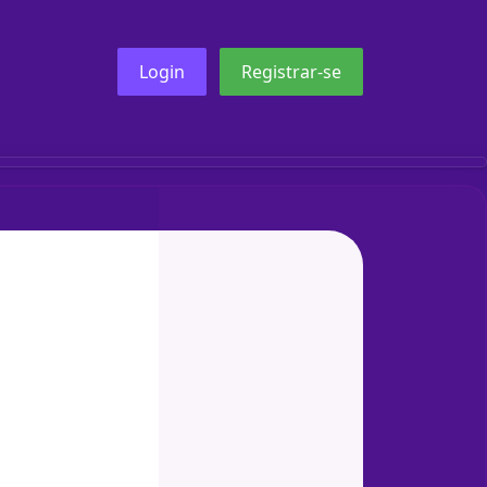
Login
Registrar-se