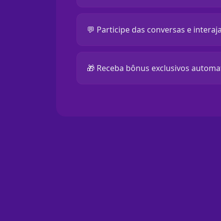
💬 Participe das conversas e interaj
🎁 Receba bônus exclusivos autom