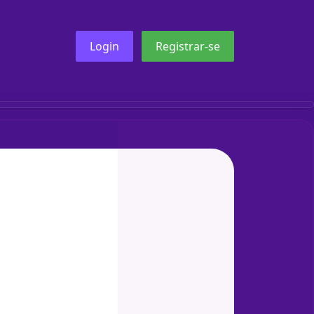
Login
Registrar-se