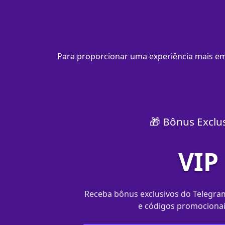
Para proporcionar uma experiência mais empo
🎁 Bônus Exclu
VIP
Receba bônus exclusivos do Telegra
e códigos promocionai