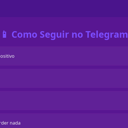
📱 Como Seguir no Telegram
ositivo
erder nada