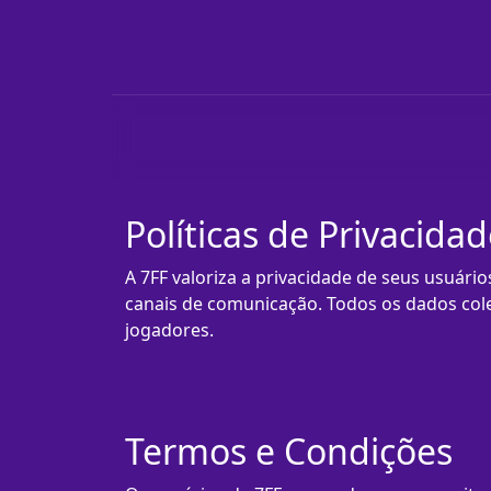
Políticas de Privacida
A 7FF valoriza a privacidade de seus usuár
canais de comunicação. Todos os dados cole
jogadores.
Termos e Condições