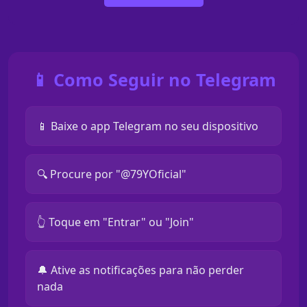
📱 Como Seguir no Telegram
📱 Baixe o app Telegram no seu dispositivo
🔍 Procure por "@79YOficial"
👆 Toque em "Entrar" ou "Join"
🔔 Ative as notificações para não perder
nada