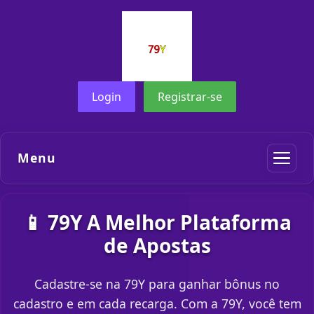
Login
Registrar-se
Menu
📱 79Y A Melhor Plataforma
de Apostas
Cadastre-se na 79Y para ganhar bônus no
cadastro e em cada recarga. Com a 79Y, você tem