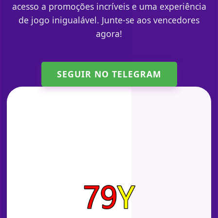
acesso a promoções incríveis e uma experiência
de jogo inigualável. Junte-se aos vencedores
agora!
SEGUIR NO TELEGRAM