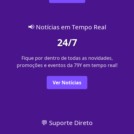
📢 Notícias em Tempo Real
24/7
Fique por dentro de todas as novidades,
promoções e eventos da 79Y em tempo real!
Ver Notícias
💬 Suporte Direto