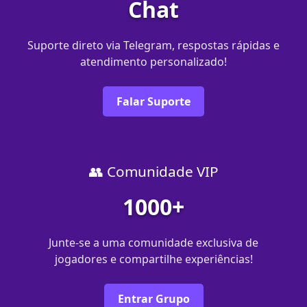
Chat
Suporte direto via Telegram, respostas rápidas e
atendimento personalizado!
Falar Suporte
👥 Comunidade VIP
1000+
Junte-se a uma comunidade exclusiva de
jogadores e compartilhe experiências!
Entrar Grupo