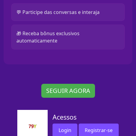
💬 Participe das conversas e interaja
🎁 Receba bônus exclusivos
automaticamente
SEGUIR AGORA
Acessos
Login
Registrar-se