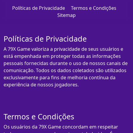
Políticas de Privacidade
Termos e Condições
Sitemap
Políticas de Privacidade
A 79X Game valoriza a privacidade de seus usuários e
está empenhada em proteger todas as informações
pessoais fornecidas durante o uso de nossos canais de
comunicação. Todos os dados coletados são utilizados
exclusivamente para fins de melhoria contínua da
experiência de nossos jogadores.
Termos e Condições
Os usuários da 79X Game concordam em respeitar