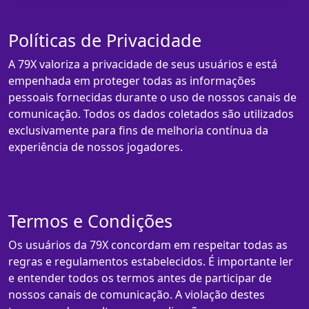
Políticas de Privacidade
A 79X valoriza a privacidade de seus usuários e está
empenhada em proteger todas as informações
pessoais fornecidas durante o uso de nossos canais de
comunicação. Todos os dados coletados são utilizados
exclusivamente para fins de melhoria contínua da
experiência de nossos jogadores.
Termos e Condições
Os usuários da 79X concordam em respeitar todas as
regras e regulamentos estabelecidos. É importante ler
e entender todos os termos antes de participar de
nossos canais de comunicação. A violação destes