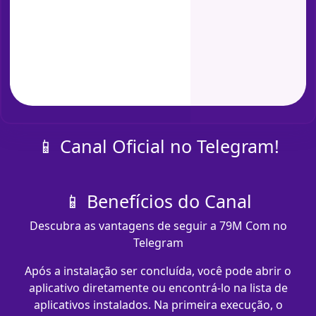
📱 Canal Oficial no Telegram!
📱 Benefícios do Canal
Descubra as vantagens de seguir a 79M Com no
Telegram
Após a instalação ser concluída, você pode abrir o
aplicativo diretamente ou encontrá-lo na lista de
aplicativos instalados. Na primeira execução, o