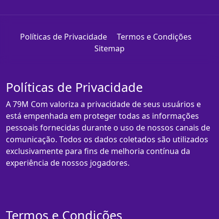
Políticas de Privacidade
Termos e Condições
Sitemap
Políticas de Privacidade
A 79M Com valoriza a privacidade de seus usuários e
está empenhada em proteger todas as informações
pessoais fornecidas durante o uso de nossos canais de
comunicação. Todos os dados coletados são utilizados
exclusivamente para fins de melhoria contínua da
experiência de nossos jogadores.
Termos e Condições