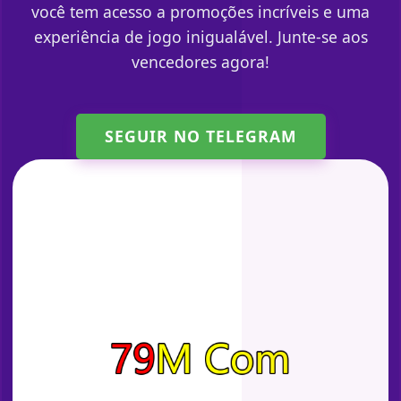
você tem acesso a promoções incríveis e uma
experiência de jogo inigualável. Junte-se aos
vencedores agora!
SEGUIR NO TELEGRAM