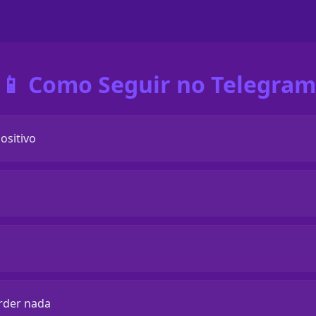
📱 Como Seguir no Telegram
ositivo
erder nada