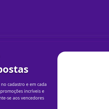
postas
 no cadastro e em cada
 promoções incríveis e
unte-se aos vencedores