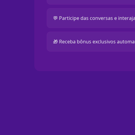
💬 Participe das conversas e interaj
🎁 Receba bônus exclusivos autom