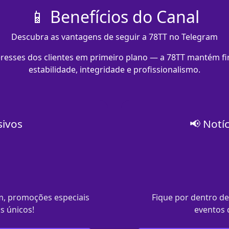
📱 Benefícios do Canal
Descubra as vantagens de seguir a 78TT no Telegram
nteresses dos clientes em primeiro plano — a 78TT mantém
estabilidade, integridade e profissionalismo.
sivos
📢 Notí
m, promoções especiais
Fique por dentro d
s únicos!
eventos 