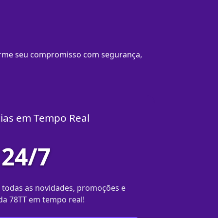
 firme seu compromisso com segurança,
cias em Tempo Real
24/7
e todas as novidades, promoções e
da 78TT em tempo real!