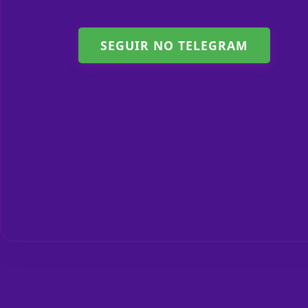
SEGUIR NO TELEGRAM