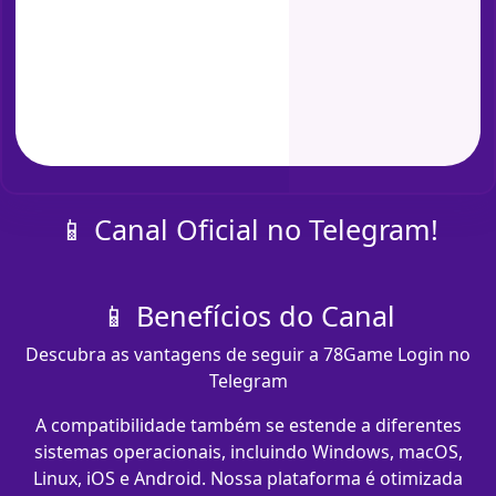
📱 Canal Oficial no Telegram!
📱 Benefícios do Canal
Descubra as vantagens de seguir a 78Game Login no
Telegram
A compatibilidade também se estende a diferentes
sistemas operacionais, incluindo Windows, macOS,
Linux, iOS e Android. Nossa plataforma é otimizada