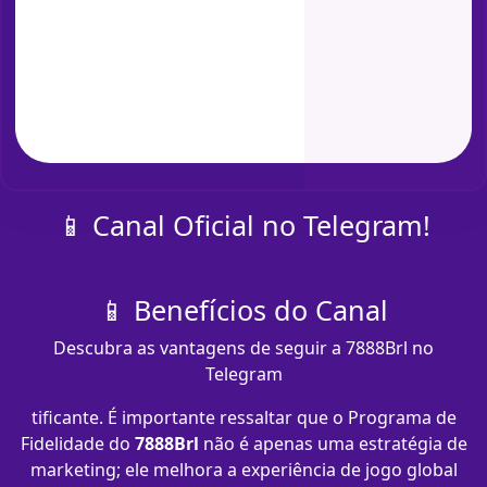
📱 Canal Oficial no Telegram!
📱 Benefícios do Canal
Descubra as vantagens de seguir a 7888Brl no
Telegram
tificante. É importante ressaltar que o Programa de
Fidelidade do
7888Brl
não é apenas uma estratégia de
marketing; ele melhora a experiência de jogo global