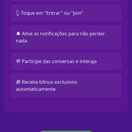
👆 Toque em "Entrar" ou "Join"
🔔 Ative as notificações para não perder
nada
💬 Participe das conversas e interaja
🎁 Receba bônus exclusivos
automaticamente