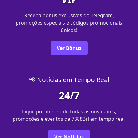
Receba bônus exclusivos do Telegram,
promoções especiais e códigos promocionais
únicos!
Ver Bônus
📢 Notícias em Tempo Real
24/7
Fique por dentro de todas as novidades,
promoções e eventos da 7888Brl em tempo real!
Ver Notícias