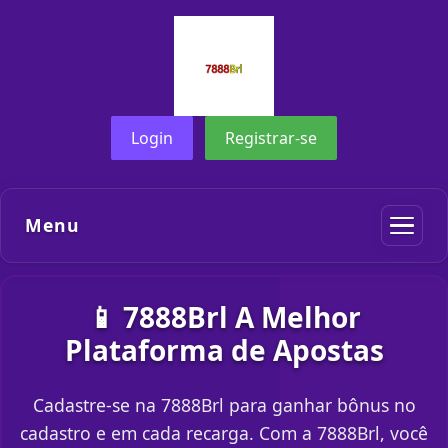
Login
Registrar-se
Menu
📱 7888Brl A Melhor
Plataforma de Apostas
Cadastre-se na 7888Brl para ganhar bônus no
cadastro e em cada recarga. Com a 7888Brl, você