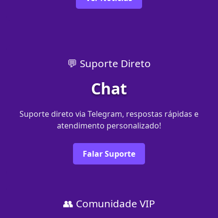
💬 Suporte Direto
Chat
Suporte direto via Telegram, respostas rápidas e
atendimento personalizado!
Falar Suporte
👥 Comunidade VIP