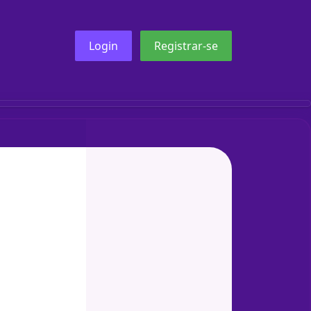
Login
Registrar-se