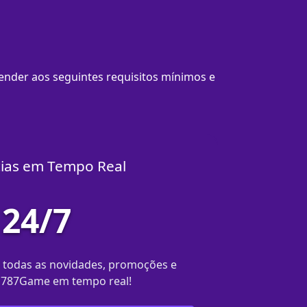
ender aos seguintes requisitos mínimos e
cias em Tempo Real
24/7
e todas as novidades, promoções e
 787Game em tempo real!