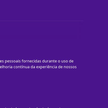
es pessoais fornecidas durante o uso de
elhoria contínua da experiência de nossos