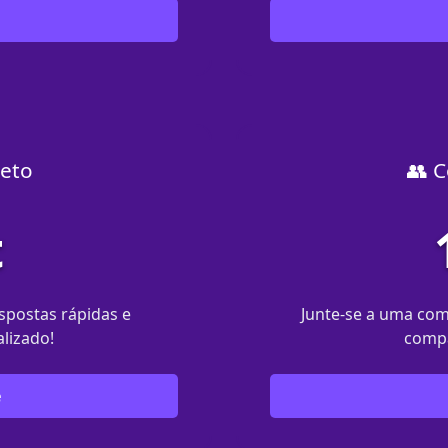
reto
👥 
t
espostas rápidas e
Junte-se a uma com
lizado!
compa
e