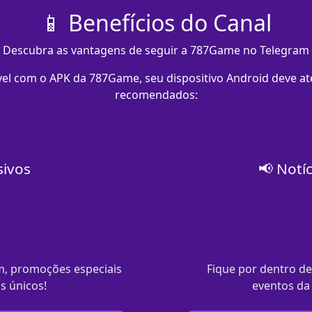
📱 Benefícios do Canal
Descubra as vantagens de seguir a 787Game no Telegram
ível com o APK da 787Game, seu dispositivo Android deve at
recomendados:
sivos
📢 Notí
m, promoções especiais
Fique por dentro d
s únicos!
eventos da