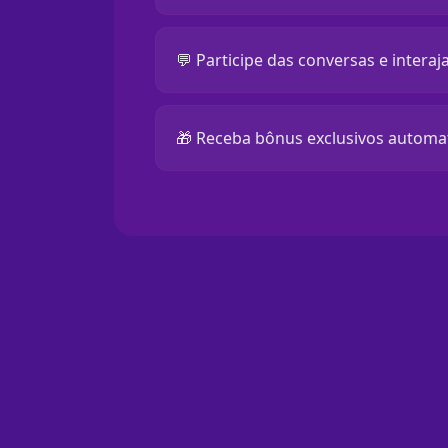
💬 Participe das conversas e interaj
🎁 Receba bônus exclusivos autom