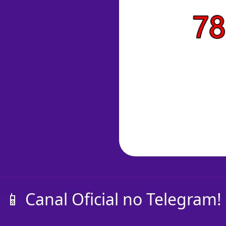
📱 Canal Oficial no Telegram!