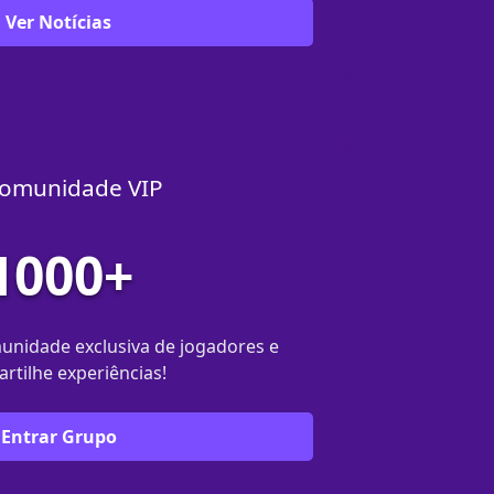
Ver Notícias
Comunidade VIP
1000+
unidade exclusiva de jogadores e
rtilhe experiências!
Entrar Grupo