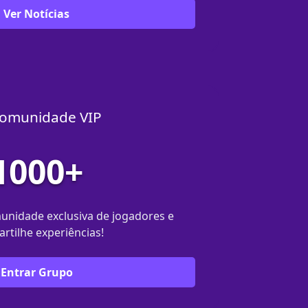
Ver Notícias
Comunidade VIP
1000+
unidade exclusiva de jogadores e
rtilhe experiências!
Entrar Grupo