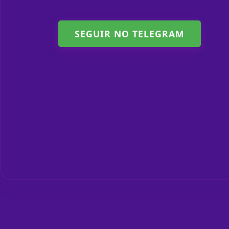
SEGUIR NO TELEGRAM