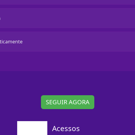
a
aticamente
SEGUIR AGORA
Acessos