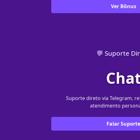
Ver Bônus
💬 Suporte Di
Cha
Suporte direto via Telegram, r
atendimento persona
Falar Suport