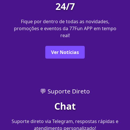
24/7
Fique por dentro de todas as novidades,
promoções e eventos da 77Fun APP em tempo
real!
Ver Notícias
💬 Suporte Direto
Chat
Suporte direto via Telegram, respostas rápidas e
atendimento personalizado!