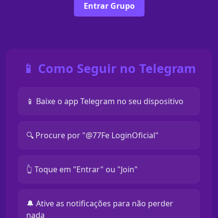
Entrar Grupo
📱 Como Seguir no Telegram
📱 Baixe o app Telegram no seu dispositivo
🔍 Procure por "@77Fe LoginOficial"
👆 Toque em "Entrar" ou "Join"
🔔 Ative as notificações para não perder
nada