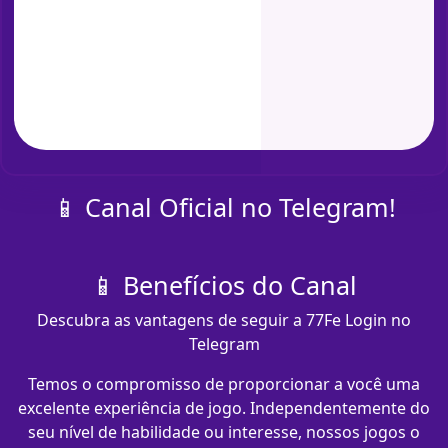
📱 Canal Oficial no Telegram!
📱 Benefícios do Canal
Descubra as vantagens de seguir a 77Fe Login no
Telegram
Temos o compromisso de proporcionar a você uma
excelente experiência de jogo. Independentemente do
seu nível de habilidade ou interesse, nossos jogos o