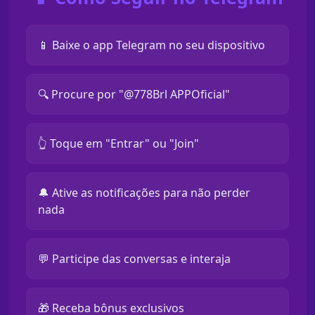
📱 Baixe o app Telegram no seu dispositivo
🔍 Procure por "@778Brl APPOficial"
👆 Toque em "Entrar" ou "Join"
🔔 Ative as notificações para não perder
nada
💬 Participe das conversas e interaja
🎁 Receba bônus exclusivos