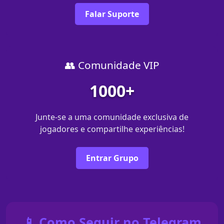
Falar Suporte
👥 Comunidade VIP
1000+
Junte-se a uma comunidade exclusiva de
jogadores e compartilhe experiências!
Entrar Grupo
📱 Como Seguir no Telegram