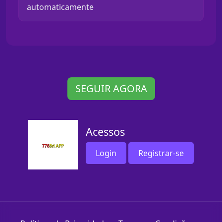
automaticamente
SEGUIR AGORA
Acessos
Login
Registrar-se