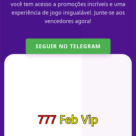
você tem acesso a promoções incríveis e uma
experiência de jogo inigualável. Junte-se aos
vencedores agora!
SEGUIR NO TELEGRAM