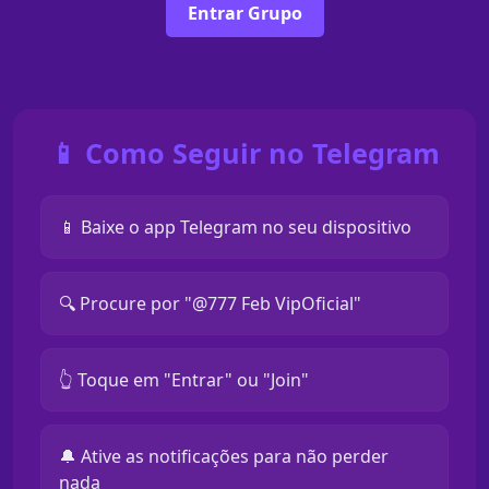
Entrar Grupo
📱 Como Seguir no Telegram
📱 Baixe o app Telegram no seu dispositivo
🔍 Procure por "@777 Feb VipOficial"
👆 Toque em "Entrar" ou "Join"
🔔 Ative as notificações para não perder
nada