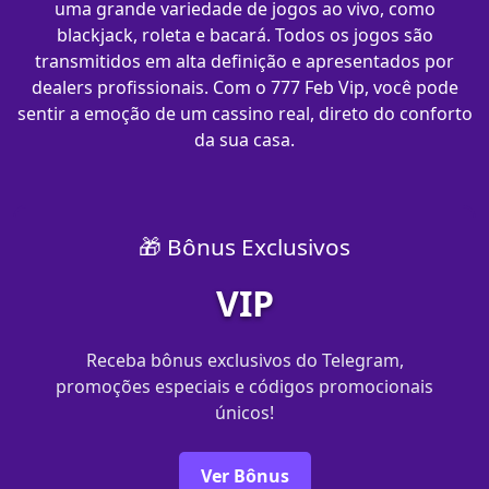
uma grande variedade de jogos ao vivo, como
blackjack, roleta e bacará. Todos os jogos são
transmitidos em alta definição e apresentados por
dealers profissionais. Com o 777 Feb Vip, você pode
sentir a emoção de um cassino real, direto do conforto
da sua casa.
🎁 Bônus Exclusivos
VIP
Receba bônus exclusivos do Telegram,
promoções especiais e códigos promocionais
únicos!
Ver Bônus