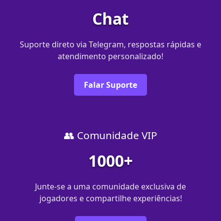
Chat
Suporte direto via Telegram, respostas rápidas e
atendimento personalizado!
Falar Suporte
👥 Comunidade VIP
1000+
Junte-se a uma comunidade exclusiva de
jogadores e compartilhe experiências!