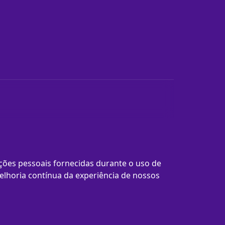
ções pessoais fornecidas durante o uso de
elhoria contínua da experiência de nossos