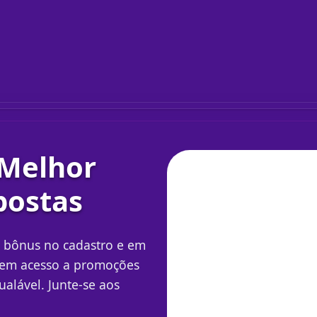
 Melhor
postas
 bônus no cadastro e em
tem acesso a promoções
ualável. Junte-se aos