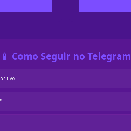
e
📱 Como Seguir no Telegram
ositivo
"