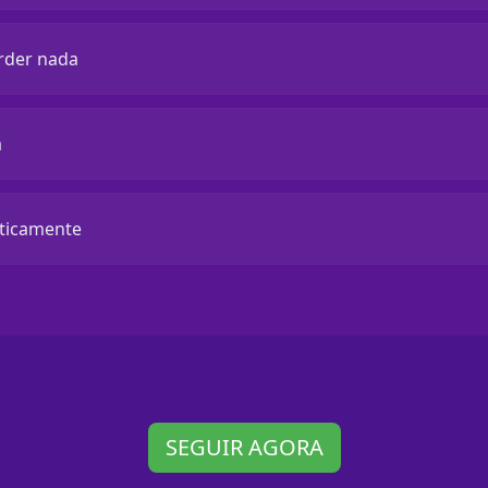
erder nada
a
aticamente
SEGUIR AGORA