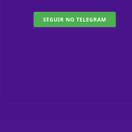
SEGUIR NO TELEGRAM