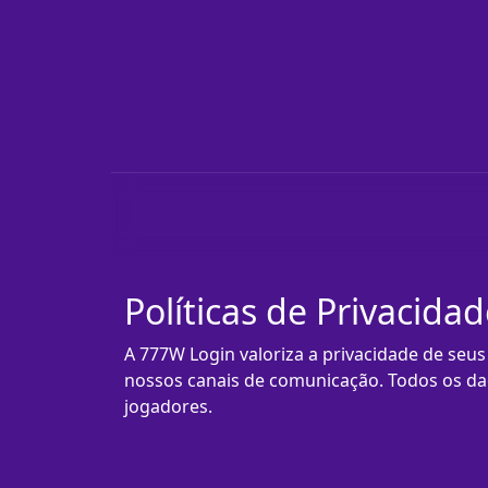
Políticas de Privacida
A 777W Login valoriza a privacidade de seu
nossos canais de comunicação. Todos os dad
jogadores.