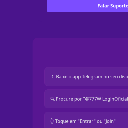
Falar Suport
📱 Baixe o app Telegram no seu disp
🔍 Procure por "@777W LoginOficial
👆 Toque em "Entrar" ou "Join"