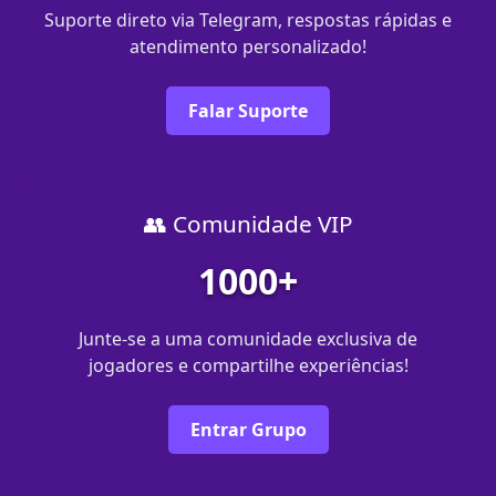
Suporte direto via Telegram, respostas rápidas e
atendimento personalizado!
Falar Suporte
👥 Comunidade VIP
1000+
Junte-se a uma comunidade exclusiva de
jogadores e compartilhe experiências!
Entrar Grupo