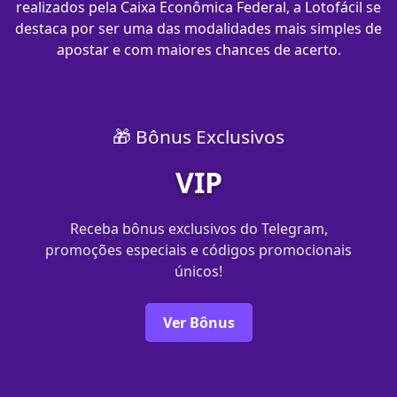
realizados pela Caixa Econômica Federal, a Lotofácil se
destaca por ser uma das modalidades mais simples de
apostar e com maiores chances de acerto.
🎁 Bônus Exclusivos
VIP
Receba bônus exclusivos do Telegram,
promoções especiais e códigos promocionais
únicos!
Ver Bônus