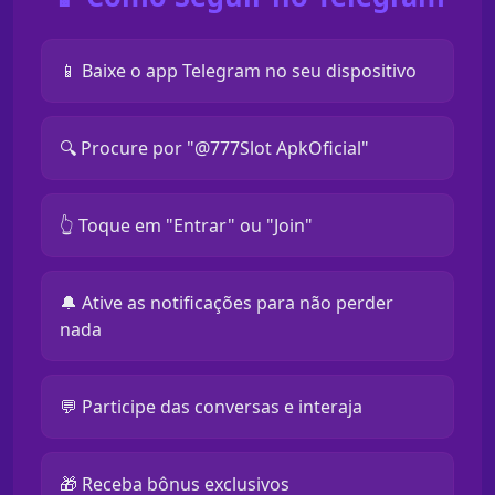
📱 Baixe o app Telegram no seu dispositivo
🔍 Procure por "@777Slot ApkOficial"
👆 Toque em "Entrar" ou "Join"
🔔 Ative as notificações para não perder
nada
💬 Participe das conversas e interaja
🎁 Receba bônus exclusivos