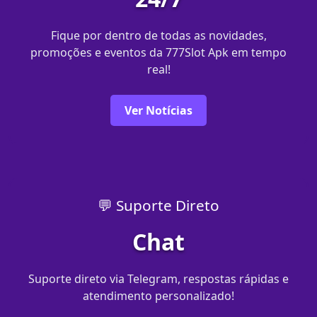
Fique por dentro de todas as novidades,
promoções e eventos da 777Slot Apk em tempo
real!
Ver Notícias
💬 Suporte Direto
Chat
Suporte direto via Telegram, respostas rápidas e
atendimento personalizado!