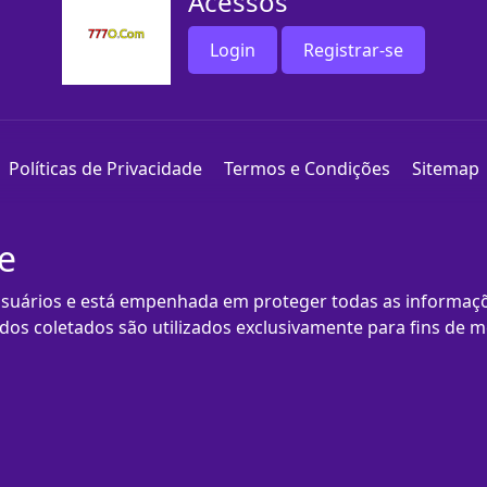
Acessos
Login
Registrar-se
Políticas de Privacidade
Termos e Condições
Sitemap
de
 usuários e está empenhada em proteger todas as informaçõ
os coletados são utilizados exclusivamente para fins de m