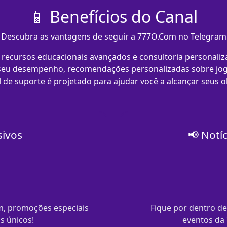
📱 Benefícios do Canal
Descubra as vantagens de seguir a 777O.Com no Telegram
recursos educacionais avançados e consultoria personaliz
 seu desempenho, recomendações personalizadas sobre jogo
l de suporte é projetado para ajudar você a alcançar seus o
sivos
📢 Notí
m, promoções especiais
Fique por dentro d
s únicos!
eventos da