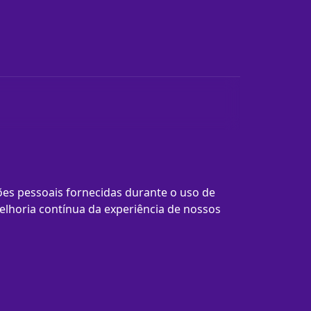
es pessoais fornecidas durante o uso de
elhoria contínua da experiência de nossos