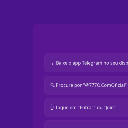
📱 Baixe o app Telegram no seu disp
🔍 Procure por "@777O.ComOficial"
👆 Toque em "Entrar" ou "Join"