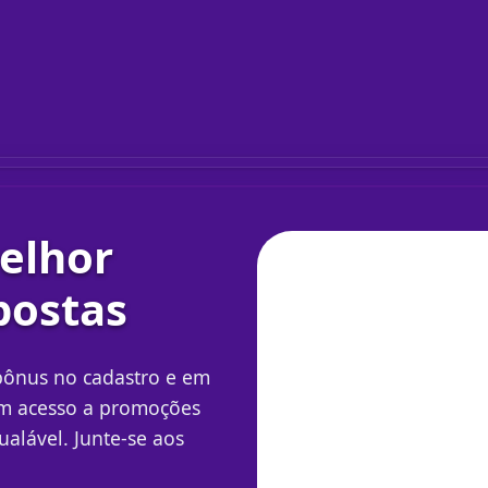
elhor
postas
bônus no cadastro e em
em acesso a promoções
ualável. Junte-se aos