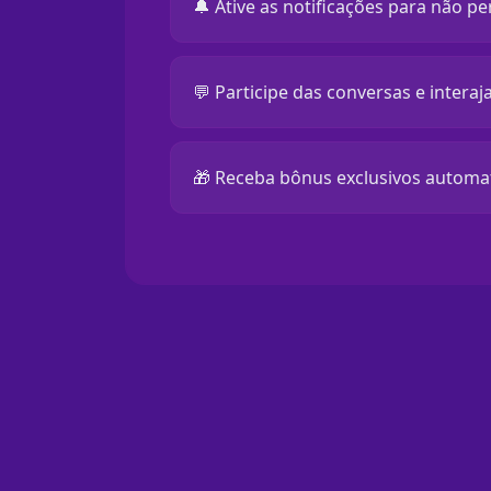
🔔 Ative as notificações para não p
💬 Participe das conversas e interaj
🎁 Receba bônus exclusivos autom