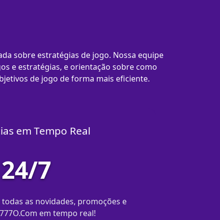
ada sobre estratégias de jogo. Nossa equipe
s e estratégias, e orientação sobre como
bjetivos de jogo de forma mais eficiente.
cias em Tempo Real
24/7
e todas as novidades, promoções e
 777O.Com em tempo real!