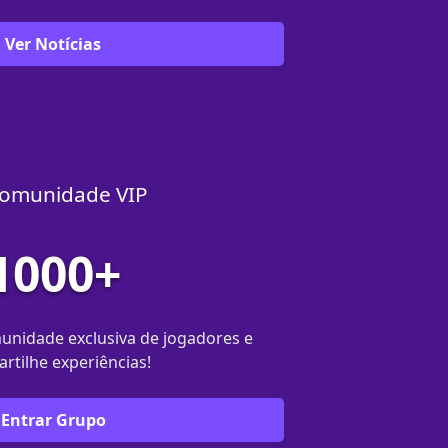
Ver Notícias
Comunidade VIP
1000+
unidade exclusiva de jogadores e
rtilhe experiências!
Entrar Grupo