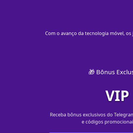
Com o avanço da tecnologia móvel, os 
🎁 Bônus Exclu
VIP
Receba bônus exclusivos do Telegra
e códigos promocionai