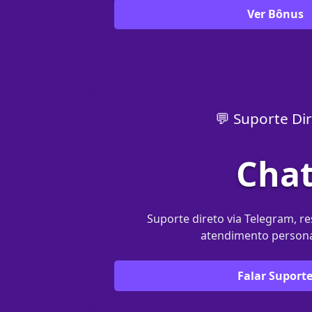
Ver Bônus
💬 Suporte Di
Cha
Suporte direto via Telegram, r
atendimento persona
Falar Suport