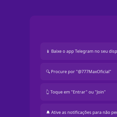
📱 Baixe o app Telegram no seu disp
🔍 Procure por "@777MaxOficial"
👆 Toque em "Entrar" ou "Join"
🔔 Ative as notificações para não p