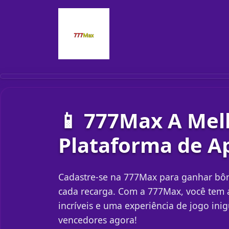
📱 777Max A Mel
Plataforma de A
Cadastre-se na 777Max para ganhar bô
cada recarga. Com a 777Max, você tem
incríveis e uma experiência de jogo inig
vencedores agora!