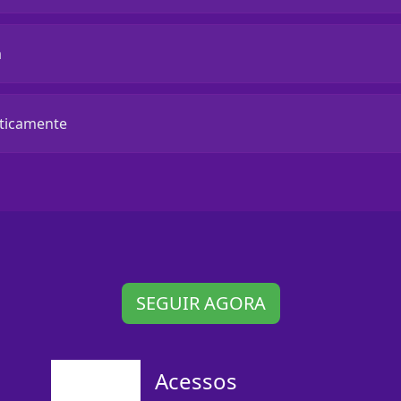
a
aticamente
SEGUIR AGORA
Acessos