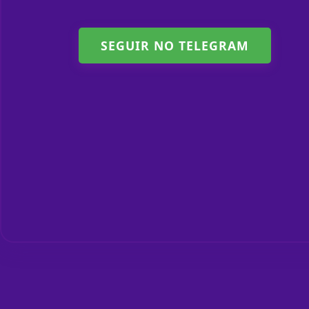
SEGUIR NO TELEGRAM