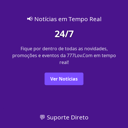
📢 Notícias em Tempo Real
24/7
Fique por dentro de todas as novidades,
promoções e eventos da 777Lov.Com em tempo
real!
Ver Notícias
💬 Suporte Direto