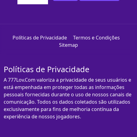
Políticas de Privacidade
Termos e Condições
Sitemap
Políticas de Privacidade
A 777Lov.Com valoriza a privacidade de seus usuários e
está empenhada em proteger todas as informações
pessoais fornecidas durante o uso de nossos canais de
comunicação. Todos os dados coletados são utilizados
exclusivamente para fins de melhoria contínua da
experiência de nossos jogadores.