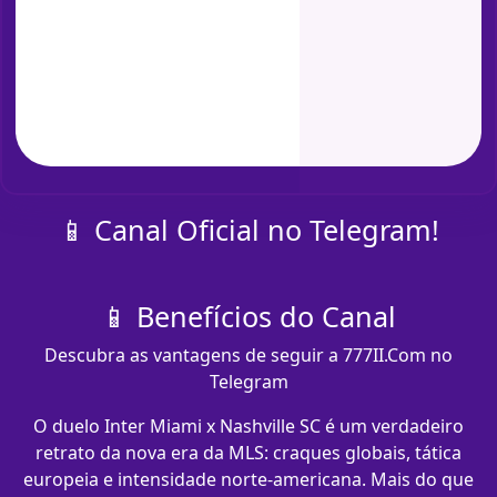
📱 Canal Oficial no Telegram!
📱 Benefícios do Canal
Descubra as vantagens de seguir a 777II.Com no
Telegram
O duelo Inter Miami x Nashville SC é um verdadeiro
retrato da nova era da MLS: craques globais, tática
europeia e intensidade norte-americana. Mais do que