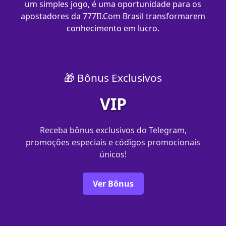
um simples jogo, é uma oportunidade para os
apostadores da 777II.Com Brasil transformarem
conhecimento em lucro.
🎁 Bônus Exclusivos
VIP
Receba bônus exclusivos do Telegram,
promoções especiais e códigos promocionais
únicos!
Ver Bônus