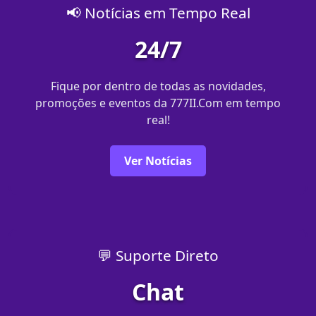
📢 Notícias em Tempo Real
24/7
Fique por dentro de todas as novidades,
promoções e eventos da 777II.Com em tempo
real!
Ver Notícias
💬 Suporte Direto
Chat