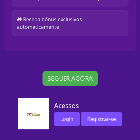
🎁 Receba bônus exclusivos
automaticamente
SEGUIR AGORA
Acessos
Login
Registrar-se