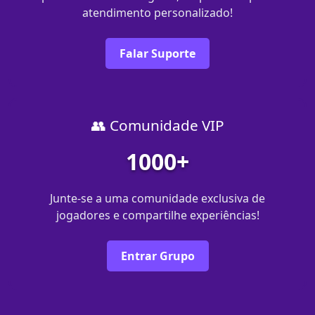
atendimento personalizado!
Falar Suporte
👥 Comunidade VIP
1000+
Junte-se a uma comunidade exclusiva de
jogadores e compartilhe experiências!
Entrar Grupo