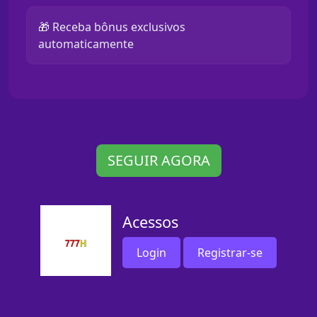
🎁 Receba bônus exclusivos
automaticamente
SEGUIR AGORA
Acessos
Login
Registrar-se