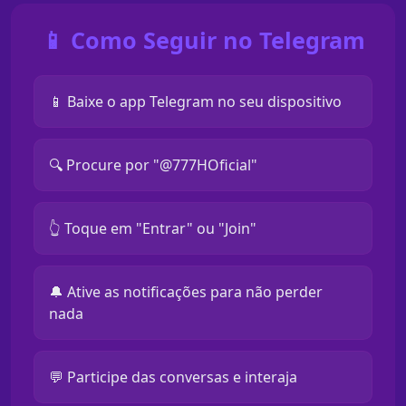
📱 Como Seguir no Telegram
📱 Baixe o app Telegram no seu dispositivo
🔍 Procure por "@777HOficial"
👆 Toque em "Entrar" ou "Join"
🔔 Ative as notificações para não perder
nada
💬 Participe das conversas e interaja