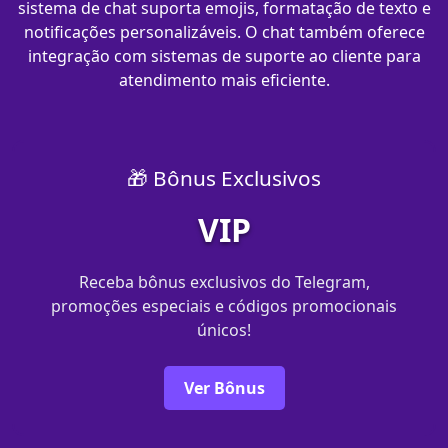
sistema de chat suporta emojis, formatação de texto e
notificações personalizáveis. O chat também oferece
integração com sistemas de suporte ao cliente para
atendimento mais eficiente.
🎁 Bônus Exclusivos
VIP
Receba bônus exclusivos do Telegram,
promoções especiais e códigos promocionais
únicos!
Ver Bônus