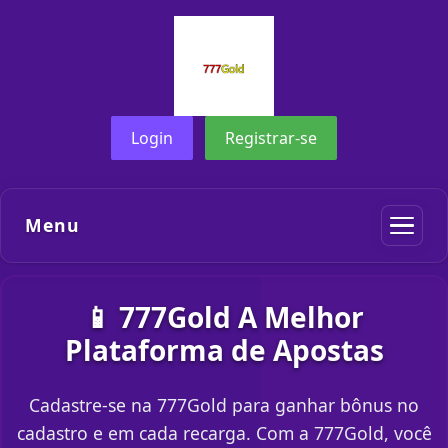
Login
Registrar-se
Menu
📱 777Gold A Melhor
Plataforma de Apostas
Cadastre-se na 777Gold para ganhar bônus no
cadastro e em cada recarga. Com a 777Gold, você