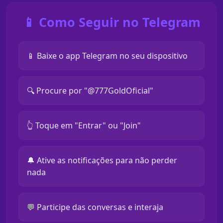
📱 Como Seguir no Telegram
📱 Baixe o app Telegram no seu dispositivo
🔍 Procure por "@777GoldOficial"
👆 Toque em "Entrar" ou "Join"
🔔 Ative as notificações para não perder
nada
💬 Participe das conversas e interaja