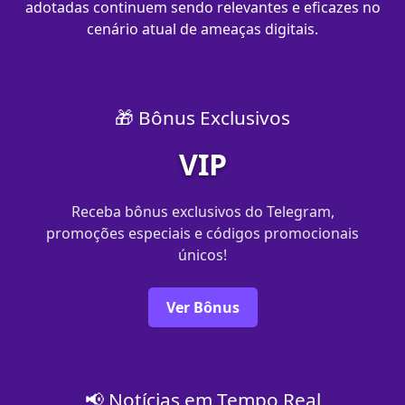
adotadas continuem sendo relevantes e eficazes no
cenário atual de ameaças digitais.
🎁 Bônus Exclusivos
VIP
Receba bônus exclusivos do Telegram,
promoções especiais e códigos promocionais
únicos!
Ver Bônus
📢 Notícias em Tempo Real