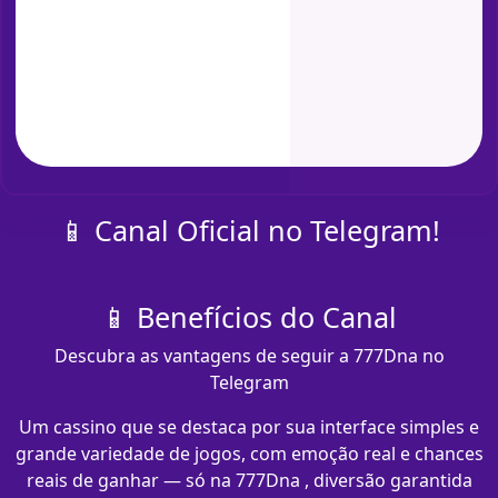
📱 Canal Oficial no Telegram!
📱 Benefícios do Canal
Descubra as vantagens de seguir a 777Dna no
Telegram
Um cassino que se destaca por sua interface simples e
grande variedade de jogos, com emoção real e chances
reais de ganhar — só na 777Dna , diversão garantida