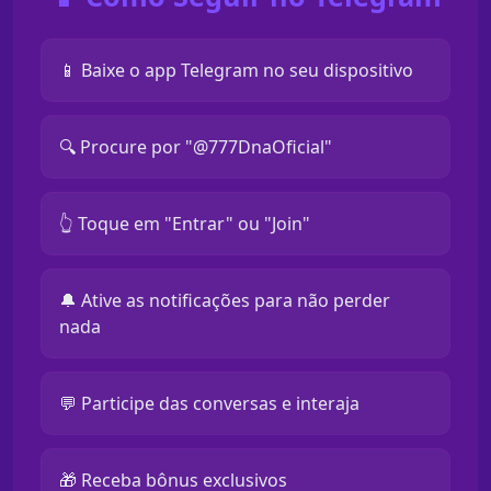
📱 Baixe o app Telegram no seu dispositivo
🔍 Procure por "@777DnaOficial"
👆 Toque em "Entrar" ou "Join"
🔔 Ative as notificações para não perder
nada
💬 Participe das conversas e interaja
🎁 Receba bônus exclusivos