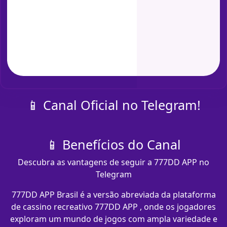
📱 Canal Oficial no Telegram!
📱 Benefícios do Canal
Descubra as vantagens de seguir a 777DD APP no
Telegram
777DD APP Brasil é a versão abreviada da plataforma
de cassino recreativo 777DD APP , onde os jogadores
exploram um mundo de jogos com ampla variedade e