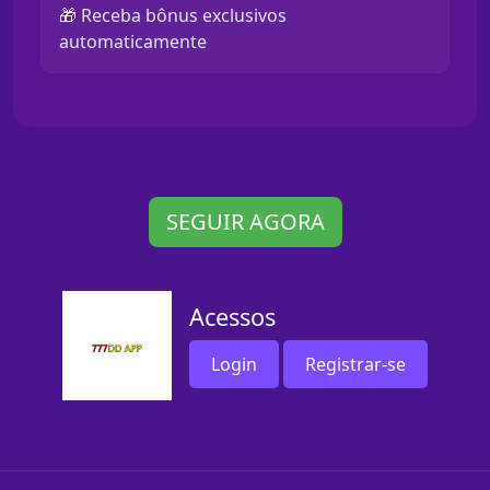
🎁 Receba bônus exclusivos
automaticamente
SEGUIR AGORA
Acessos
Login
Registrar-se