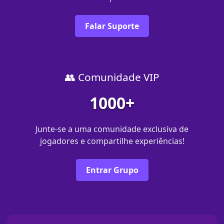
Falar Suporte
👥 Comunidade VIP
1000+
Junte-se a uma comunidade exclusiva de
jogadores e compartilhe experiências!
Entrar Grupo