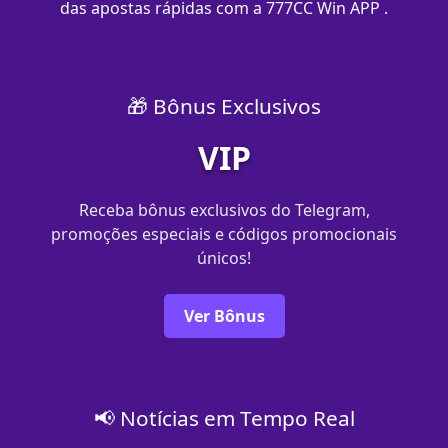
das apostas rápidas com a 777CC Win APP .
🎁 Bônus Exclusivos
VIP
Receba bônus exclusivos do Telegram,
promoções especiais e códigos promocionais
únicos!
Ver Bônus
📢 Notícias em Tempo Real