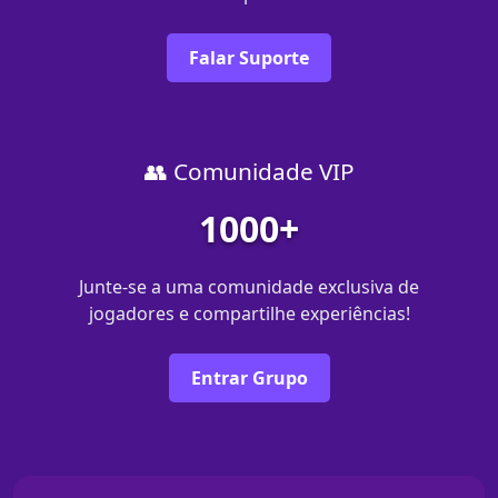
Falar Suporte
👥 Comunidade VIP
1000+
Junte-se a uma comunidade exclusiva de
jogadores e compartilhe experiências!
Entrar Grupo