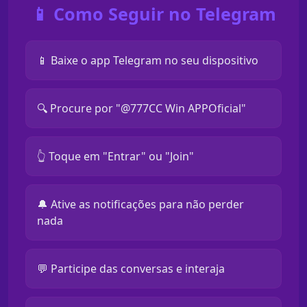
📱 Como Seguir no Telegram
📱 Baixe o app Telegram no seu dispositivo
🔍 Procure por "@777CC Win APPOficial"
👆 Toque em "Entrar" ou "Join"
🔔 Ative as notificações para não perder
nada
💬 Participe das conversas e interaja