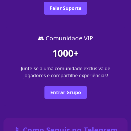
Falar Suporte
👥 Comunidade VIP
1000+
Junte-se a uma comunidade exclusiva de
jogadores e compartilhe experiências!
Entrar Grupo
📱 Como Seguir no Telegram