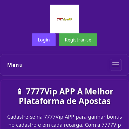
Login
Registrar-se
Menu
📱 7777Vip APP A Melhor
Plataforma de Apostas
Cadastre-se na 7777Vip APP para ganhar bônus
no cadastro e em cada recarga. Com a 7777Vip