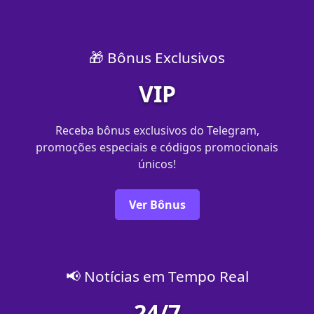
🎁 Bônus Exclusivos
VIP
Receba bônus exclusivos do Telegram,
promoções especiais e códigos promocionais
únicos!
Ver Bônus
📢 Notícias em Tempo Real
24/7