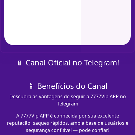
📱 Canal Oficial no Telegram!
📱 Benefícios do Canal
Descubra as vantagens de seguir a 7777Vip APP no
Telegram
A 7777Vip APP é conhecida por sua excelente
reputação, saques rápidos, ampla base de usuários e
segurança confiável — pode confiar!