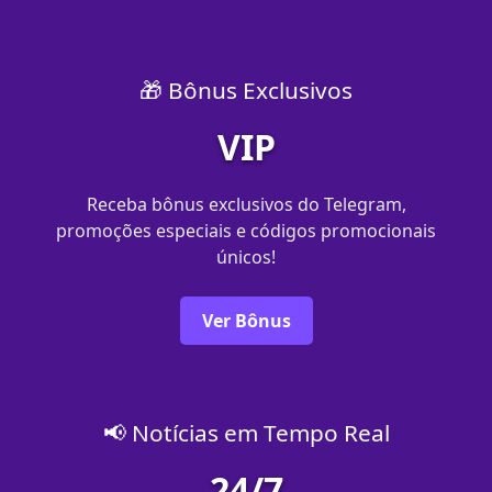
🎁 Bônus Exclusivos
VIP
Receba bônus exclusivos do Telegram,
promoções especiais e códigos promocionais
únicos!
Ver Bônus
📢 Notícias em Tempo Real
24/7