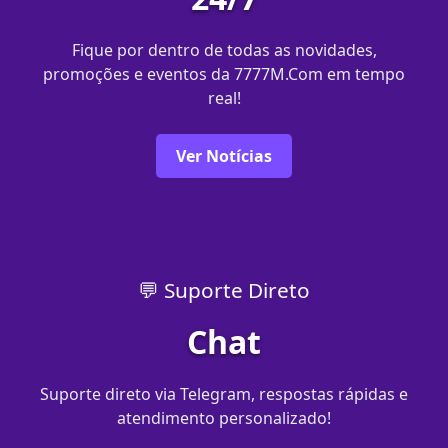
Fique por dentro de todas as novidades,
promoções e eventos da 7777M.Com em tempo
real!
Ver Notícias
💬 Suporte Direto
Chat
Suporte direto via Telegram, respostas rápidas e
atendimento personalizado!