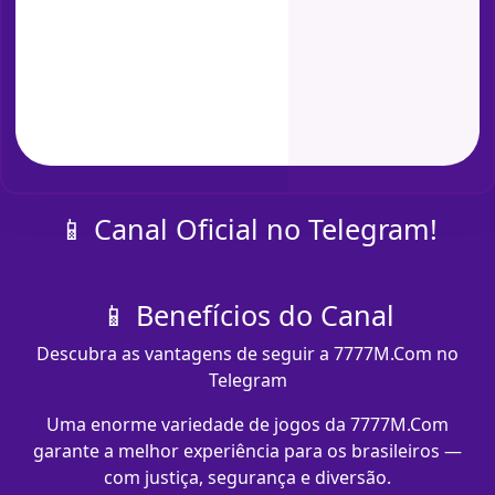
📱 Canal Oficial no Telegram!
📱 Benefícios do Canal
Descubra as vantagens de seguir a 7777M.Com no
Telegram
Uma enorme variedade de jogos da 7777M.Com
garante a melhor experiência para os brasileiros —
com justiça, segurança e diversão.