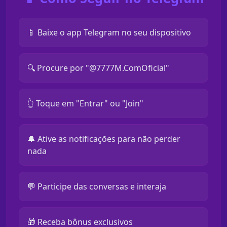
📱 Baixe o app Telegram no seu dispositivo
🔍 Procure por "@7777M.ComOficial"
👆 Toque em "Entrar" ou "Join"
🔔 Ative as notificações para não perder
nada
💬 Participe das conversas e interaja
🎁 Receba bônus exclusivos