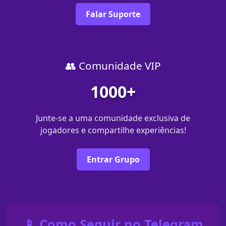
Falar Suporte
👥 Comunidade VIP
1000+
Junte-se a uma comunidade exclusiva de
jogadores e compartilhe experiências!
Entrar Grupo
📱 Como Seguir no Telegram