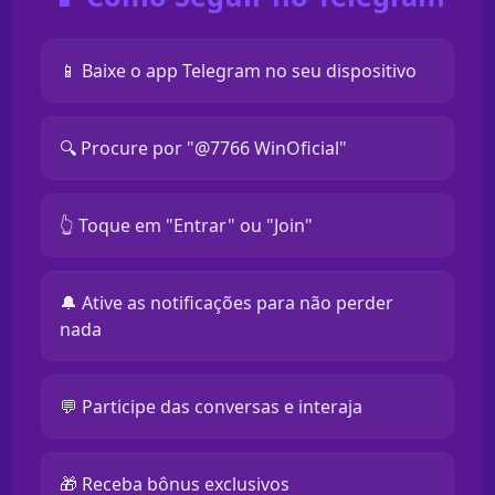
📱 Baixe o app Telegram no seu dispositivo
🔍 Procure por "@7766 WinOficial"
👆 Toque em "Entrar" ou "Join"
🔔 Ative as notificações para não perder
nada
💬 Participe das conversas e interaja
🎁 Receba bônus exclusivos