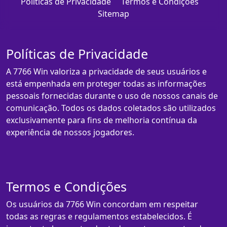
Políticas de Privacidade
Termos e Condições
Sitemap
Políticas de Privacidade
A 7766 Win valoriza a privacidade de seus usuários e
está empenhada em proteger todas as informações
pessoais fornecidas durante o uso de nossos canais de
comunicação. Todos os dados coletados são utilizados
exclusivamente para fins de melhoria contínua da
experiência de nossos jogadores.
Termos e Condições
Os usuários da 7766 Win concordam em respeitar
todas as regras e regulamentos estabelecidos. É