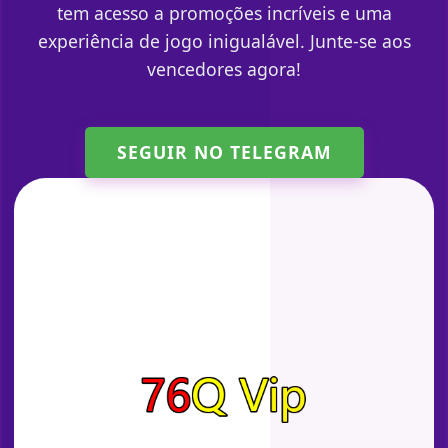
tem acesso a promoções incríveis e uma
experiência de jogo inigualável. Junte-se aos
vencedores agora!
SEGUIR NO TELEGRAM