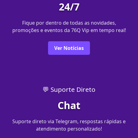
24/7
Fique por dentro de todas as novidades,
promoções e eventos da 76Q Vip em tempo real!
Ver Notícias
💬 Suporte Direto
Chat
Suporte direto via Telegram, respostas rápidas e
atendimento personalizado!