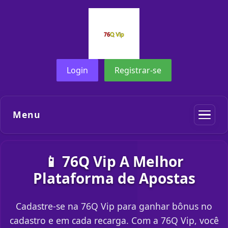
Login
Registrar-se
Menu
📱 76Q Vip A Melhor
Plataforma de Apostas
Cadastre-se na 76Q Vip para ganhar bônus no
cadastro e em cada recarga. Com a 76Q Vip, você