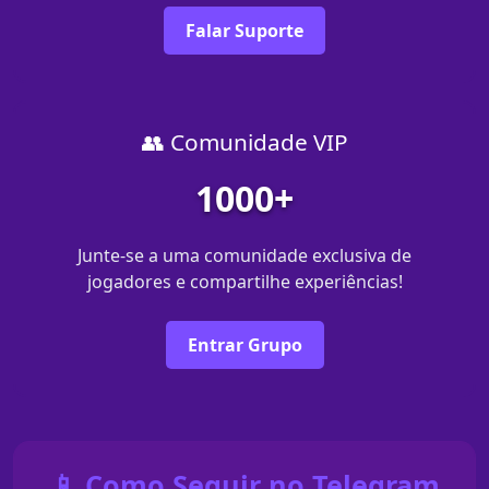
Falar Suporte
👥 Comunidade VIP
1000+
Junte-se a uma comunidade exclusiva de
jogadores e compartilhe experiências!
Entrar Grupo
📱 Como Seguir no Telegram