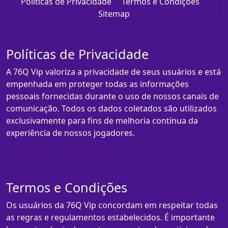
Políticas de Privacidade
Termos e Condições
Sitemap
Políticas de Privacidade
A 76Q Vip valoriza a privacidade de seus usuários e está
empenhada em proteger todas as informações
pessoais fornecidas durante o uso de nossos canais de
comunicação. Todos os dados coletados são utilizados
exclusivamente para fins de melhoria contínua da
experiência de nossos jogadores.
Termos e Condições
Os usuários da 76Q Vip concordam em respeitar todas
as regras e regulamentos estabelecidos. É importante