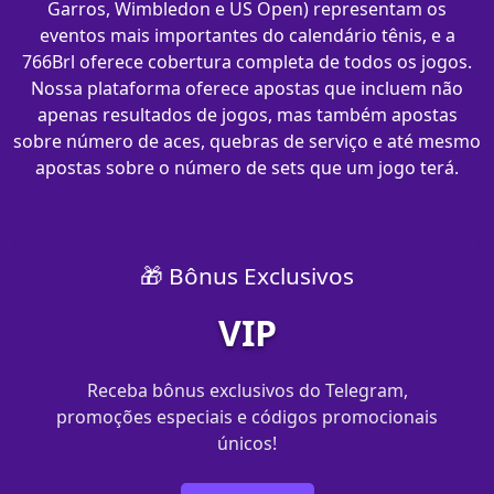
Garros, Wimbledon e US Open) representam os
eventos mais importantes do calendário tênis, e a
766Brl oferece cobertura completa de todos os jogos.
Nossa plataforma oferece apostas que incluem não
apenas resultados de jogos, mas também apostas
sobre número de aces, quebras de serviço e até mesmo
apostas sobre o número de sets que um jogo terá.
🎁 Bônus Exclusivos
VIP
Receba bônus exclusivos do Telegram,
promoções especiais e códigos promocionais
únicos!