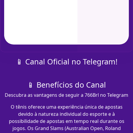
📱 Canal Oficial no Telegram!
📱 Benefícios do Canal
Descubra as vantagens de seguir a 766Brl no Telegram
O tênis oferece uma experiência única de apostas
devido à natureza individual do esporte e à
possibilidade de apostas em tempo real durante os
jogos. Os Grand Slams (Australian Open, Roland