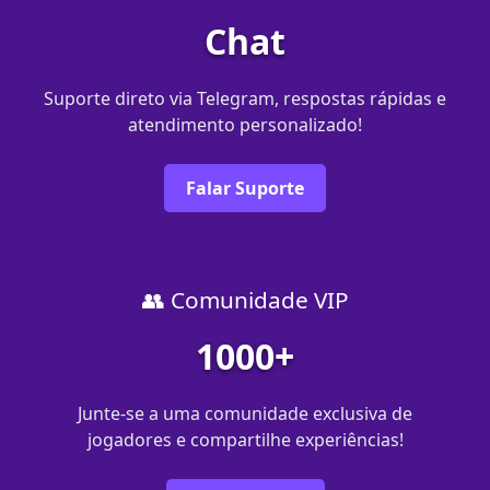
Chat
Suporte direto via Telegram, respostas rápidas e
atendimento personalizado!
Falar Suporte
👥 Comunidade VIP
1000+
Junte-se a uma comunidade exclusiva de
jogadores e compartilhe experiências!