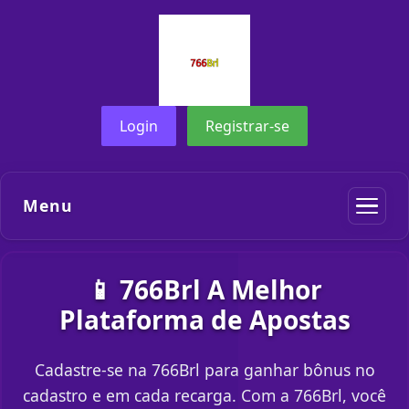
Login
Registrar-se
Menu
📱 766Brl A Melhor
Plataforma de Apostas
Cadastre-se na 766Brl para ganhar bônus no
cadastro e em cada recarga. Com a 766Brl, você