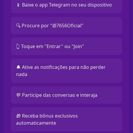
📱 Baixe o app Telegram no seu dispositivo
🔍 Procure por "@7656Oficial"
👆 Toque em "Entrar" ou "Join"
🔔 Ative as notificações para não perder
nada
💬 Participe das conversas e interaja
🎁 Receba bônus exclusivos
automaticamente