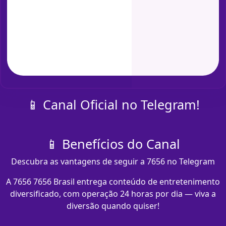
📱 Canal Oficial no Telegram!
📱 Benefícios do Canal
Descubra as vantagens de seguir a 7656 no Telegram
A 7656 7656 Brasil entrega conteúdo de entretenimento
diversificado, com operação 24 horas por dia — viva a
diversão quando quiser!