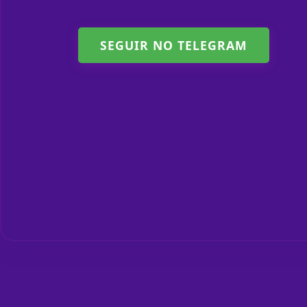
SEGUIR NO TELEGRAM