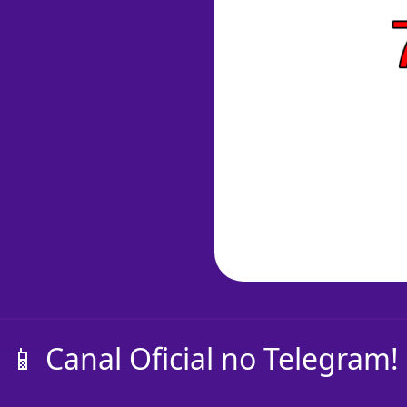
📱 Canal Oficial no Telegram!