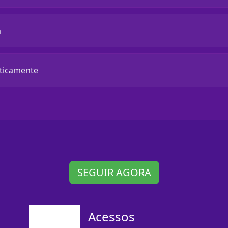
a
aticamente
SEGUIR AGORA
Acessos