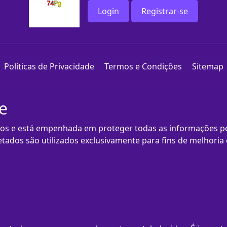
Login
Registrar-se
Políticas de Privacidade
Termos e Condições
Sitemap
de
rios e está empenhada em proteger todas as informações p
tados são utilizados exclusivamente para fins de melhoria