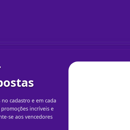
r
postas
 no cadastro e em cada
 promoções incríveis e
unte-se aos vencedores