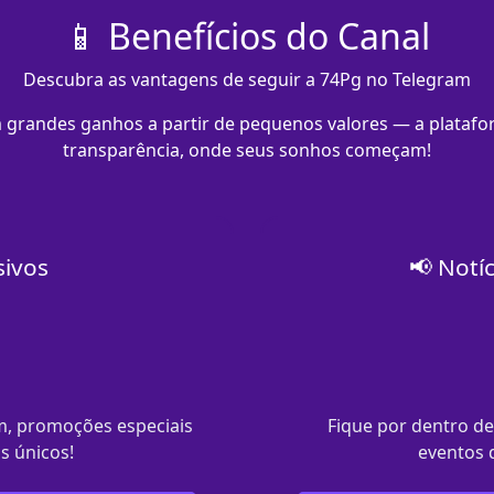
📱 Benefícios do Canal
Descubra as vantagens de seguir a 74Pg no Telegram
 grandes ganhos a partir de pequenos valores — a plataforma
transparência, onde seus sonhos começam!
sivos
📢 Notí
m, promoções especiais
Fique por dentro d
s únicos!
eventos 