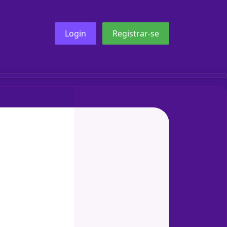
Login
Registrar-se