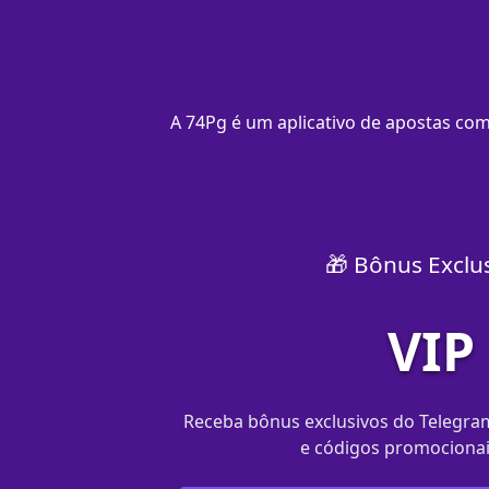
A 74Pg é um aplicativo de apostas com
🎁 Bônus Exclu
VIP
Receba bônus exclusivos do Telegra
e códigos promocionai