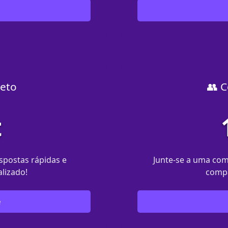
reto
👥 
t
espostas rápidas e
Junte-se a uma com
lizado!
compa
e