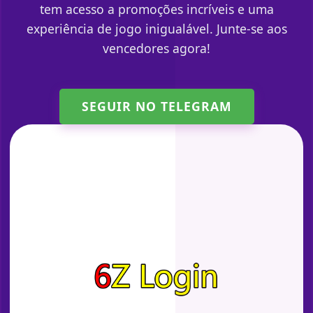
tem acesso a promoções incríveis e uma
experiência de jogo inigualável. Junte-se aos
vencedores agora!
SEGUIR NO TELEGRAM