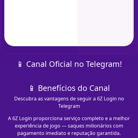
📱 Canal Oficial no Telegram!
📱 Benefícios do Canal
Descubra as vantagens de seguir a 6Z Login no
Telegram
A 6Z Login proporciona serviço completo e a melhor
experiência de jogo — saques milionários com
pagamento imediato e reputação garantida.