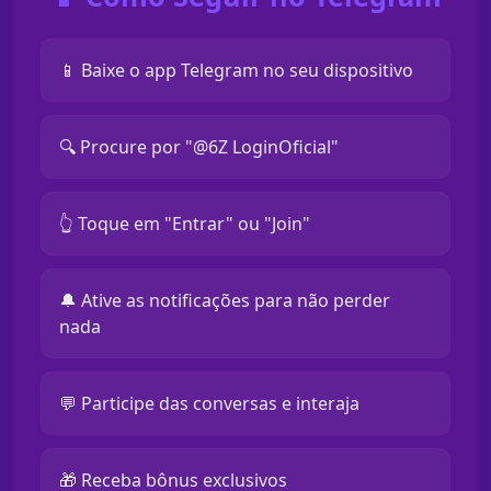
📱 Baixe o app Telegram no seu dispositivo
🔍 Procure por "@6Z LoginOficial"
👆 Toque em "Entrar" ou "Join"
🔔 Ative as notificações para não perder
nada
💬 Participe das conversas e interaja
🎁 Receba bônus exclusivos