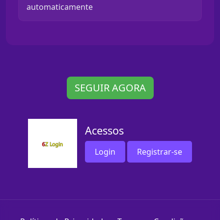
automaticamente
SEGUIR AGORA
Acessos
Login
Registrar-se