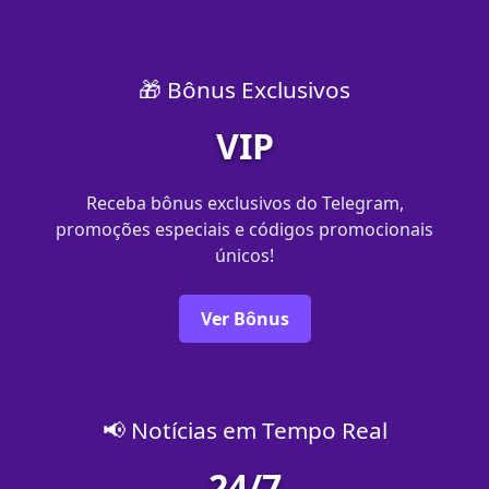
🎁 Bônus Exclusivos
VIP
Receba bônus exclusivos do Telegram,
promoções especiais e códigos promocionais
únicos!
Ver Bônus
📢 Notícias em Tempo Real
24/7