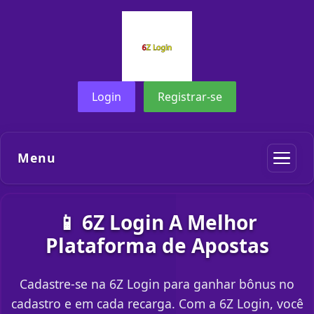
Login
Registrar-se
Menu
📱 6Z Login A Melhor
Plataforma de Apostas
Cadastre-se na 6Z Login para ganhar bônus no
cadastro e em cada recarga. Com a 6Z Login, você