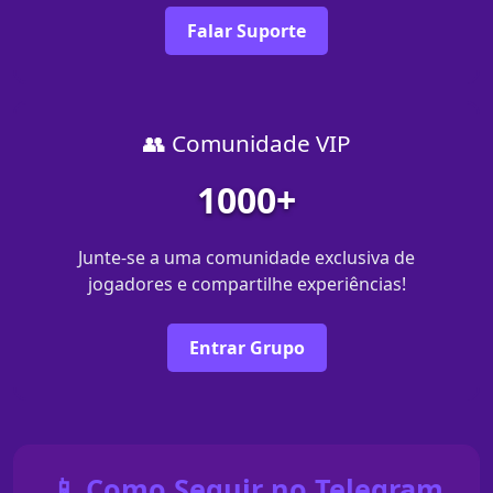
Falar Suporte
👥 Comunidade VIP
1000+
Junte-se a uma comunidade exclusiva de
jogadores e compartilhe experiências!
Entrar Grupo
📱 Como Seguir no Telegram