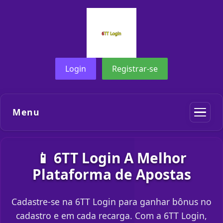
Login
Registrar-se
Menu
📱 6TT Login A Melhor
Plataforma de Apostas
Cadastre-se na 6TT Login para ganhar bônus no
cadastro e em cada recarga. Com a 6TT Login,