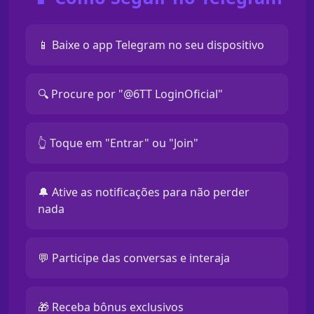
📱 Baixe o app Telegram no seu dispositivo
🔍 Procure por "@6TT LoginOficial"
👆 Toque em "Entrar" ou "Join"
🔔 Ative as notificações para não perder
nada
💬 Participe das conversas e interaja
🎁 Receba bônus exclusivos