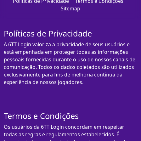
Políticas de Privacidade
Termos e Condições
Sitemap
Políticas de Privacidade
A 6TT Login valoriza a privacidade de seus usuários e
está empenhada em proteger todas as informações
pessoais fornecidas durante o uso de nossos canais de
comunicação. Todos os dados coletados são utilizados
exclusivamente para fins de melhoria contínua da
experiência de nossos jogadores.
Termos e Condições
Os usuários da 6TT Login concordam em respeitar
todas as regras e regulamentos estabelecidos. É