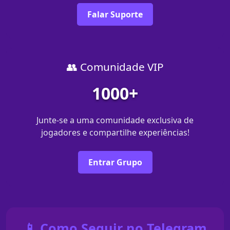
Falar Suporte
👥 Comunidade VIP
1000+
Junte-se a uma comunidade exclusiva de
jogadores e compartilhe experiências!
Entrar Grupo
📱 Como Seguir no Telegram