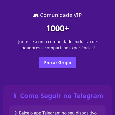
👥 Comunidade VIP
1000+
Junte-se a uma comunidade exclusiva de
jogadores e compartilhe experiências!
Entrar Grupo
📱 Como Seguir no Telegram
📱 Baixe o app Telegram no seu dispositivo