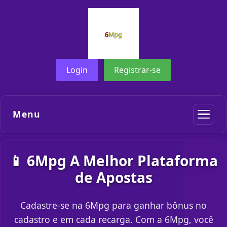
Login
Registrar-se
Menu
📱 6Mpg A Melhor Plataforma
de Apostas
Cadastre-se na 6Mpg para ganhar bônus no
cadastro e em cada recarga. Com a 6Mpg, você