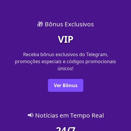
🎁 Bônus Exclusivos
VIP
Receba bônus exclusivos do Telegram,
promoções especiais e códigos promocionais
únicos!
Ver Bônus
📢 Notícias em Tempo Real
24/7