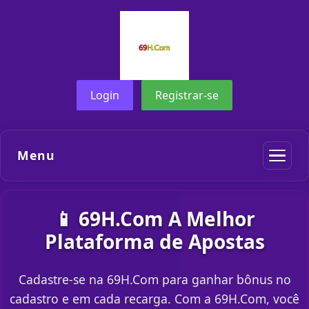
Login
Registrar-se
Menu
📱 69H.Com A Melhor
Plataforma de Apostas
Cadastre-se na 69H.Com para ganhar bônus no
cadastro e em cada recarga. Com a 69H.Com, você