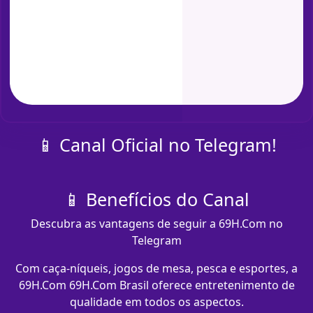
📱 Canal Oficial no Telegram!
📱 Benefícios do Canal
Descubra as vantagens de seguir a 69H.Com no
Telegram
Com caça-níqueis, jogos de mesa, pesca e esportes, a
69H.Com 69H.Com Brasil oferece entretenimento de
qualidade em todos os aspectos.