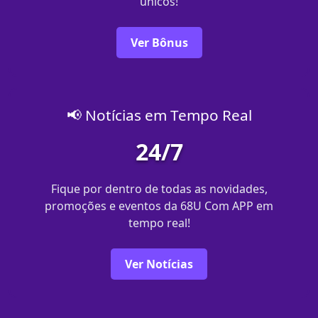
únicos!
Ver Bônus
📢 Notícias em Tempo Real
24/7
Fique por dentro de todas as novidades,
promoções e eventos da 68U Com APP em
tempo real!
Ver Notícias