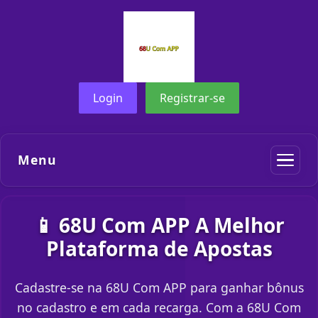
Login
Registrar-se
Menu
📱 68U Com APP A Melhor
Plataforma de Apostas
Cadastre-se na 68U Com APP para ganhar bônus
no cadastro e em cada recarga. Com a 68U Com