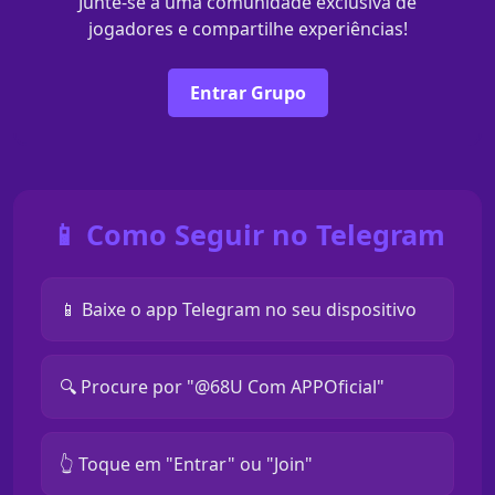
Junte-se a uma comunidade exclusiva de
jogadores e compartilhe experiências!
Entrar Grupo
📱 Como Seguir no Telegram
📱 Baixe o app Telegram no seu dispositivo
🔍 Procure por "@68U Com APPOficial"
👆 Toque em "Entrar" ou "Join"