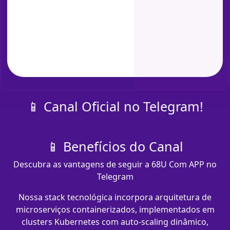
📱 Canal Oficial no Telegram!
📱 Benefícios do Canal
Descubra as vantagens de seguir a 68U Com APP no
Telegram
Nossa stack tecnológica incorpora arquitetura de
microserviços containerizados, implementados em
clusters Kubernetes com auto-scaling dinâmico,