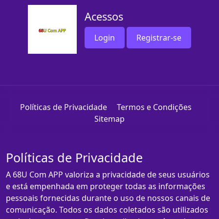
Acessos
Login
Registrar-se
Políticas de Privacidade
Termos e Condições
Sitemap
Políticas de Privacidade
A 68U Com APP valoriza a privacidade de seus usuários
e está empenhada em proteger todas as informações
pessoais fornecidas durante o uso de nossos canais de
comunicação. Todos os dados coletados são utilizados