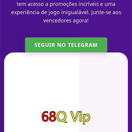
tem acesso a promoções incríveis e uma
experiência de jogo inigualável. Junte-se aos
vencedores agora!
SEGUIR NO TELEGRAM