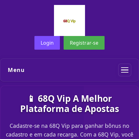
Login
Registrar-se
Menu
📱 68Q Vip A Melhor
Plataforma de Apostas
Cadastre-se na 68Q Vip para ganhar bônus no
cadastro e em cada recarga. Com a 68Q Vip, você