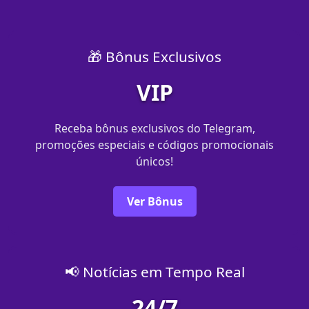
🎁 Bônus Exclusivos
VIP
Receba bônus exclusivos do Telegram,
promoções especiais e códigos promocionais
únicos!
Ver Bônus
📢 Notícias em Tempo Real
24/7