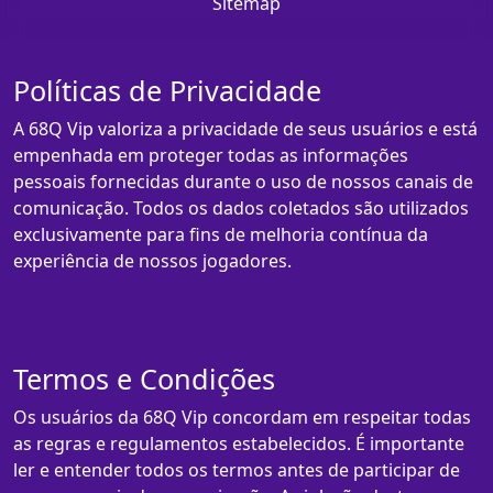
Sitemap
Políticas de Privacidade
A 68Q Vip valoriza a privacidade de seus usuários e está
empenhada em proteger todas as informações
pessoais fornecidas durante o uso de nossos canais de
comunicação. Todos os dados coletados são utilizados
exclusivamente para fins de melhoria contínua da
experiência de nossos jogadores.
Termos e Condições
Os usuários da 68Q Vip concordam em respeitar todas
as regras e regulamentos estabelecidos. É importante
ler e entender todos os termos antes de participar de