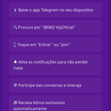
📱 Baixe o app Telegram no seu dispositivo
🔍 Procure por "@68Q VipOficial"
👆 Toque em "Entrar" ou "Join"
🔔 Ative as notificações para não perder
nada
💬 Participe das conversas e interaja
🎁 Receba bônus exclusivos
automaticamente