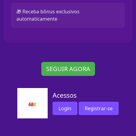
🎁 Receba bônus exclusivos
automaticamente
SEGUIR AGORA
Acessos
Login
Registrar-se