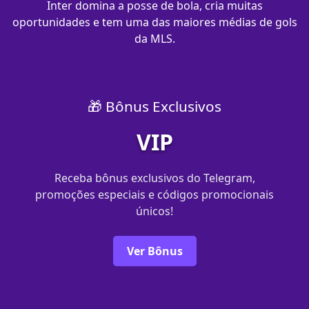
Inter domina a posse de bola, cria muitas
oportunidades e tem uma das maiores médias de gols
da MLS.
🎁 Bônus Exclusivos
VIP
Receba bônus exclusivos do Telegram,
promoções especiais e códigos promocionais
únicos!
Ver Bônus