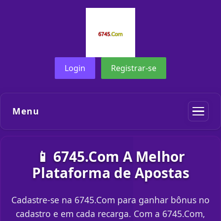
Login
Registrar-se
Menu
📱 6745.Com A Melhor
Plataforma de Apostas
Cadastre-se na 6745.Com para ganhar bônus no
cadastro e em cada recarga. Com a 6745.Com,