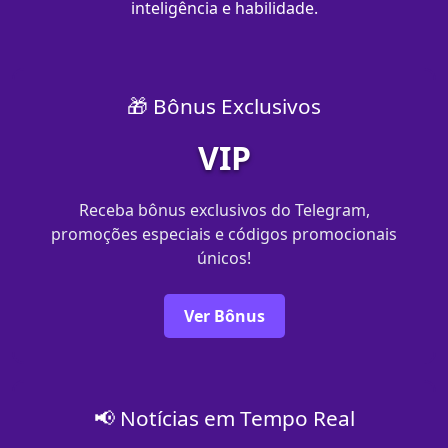
inteligência e habilidade.
🎁 Bônus Exclusivos
VIP
Receba bônus exclusivos do Telegram,
promoções especiais e códigos promocionais
únicos!
Ver Bônus
📢 Notícias em Tempo Real