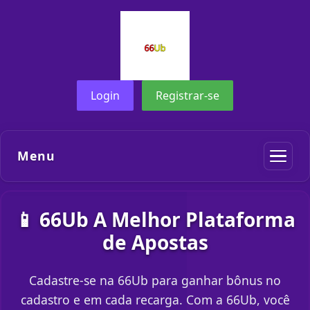
Login
Registrar-se
Menu
📱 66Ub A Melhor Plataforma
de Apostas
Cadastre-se na 66Ub para ganhar bônus no
cadastro e em cada recarga. Com a 66Ub, você