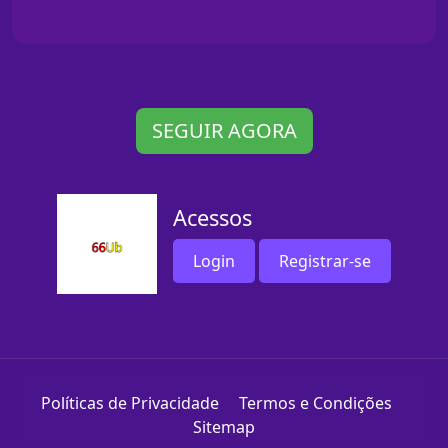
SEGUIR AGORA
Acessos
Login
Registrar-se
Políticas de Privacidade
Termos e Condições
Sitemap