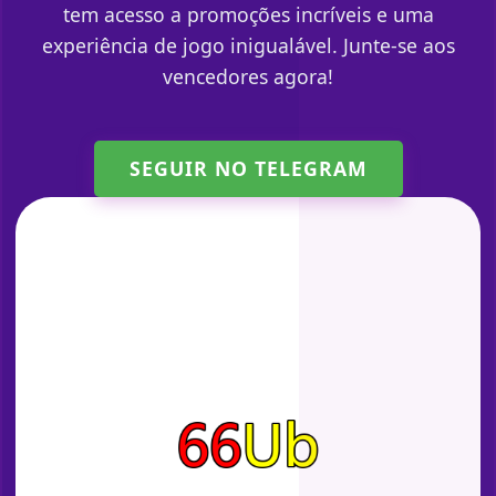
tem acesso a promoções incríveis e uma
experiência de jogo inigualável. Junte-se aos
vencedores agora!
SEGUIR NO TELEGRAM