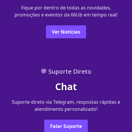
Fique por dentro de todas as novidades,
promoções e eventos da 66Ub em tempo real!
Ver Notícias
💬 Suporte Direto
Chat
Suporte direto via Telegram, respostas rápidas e
atendimento personalizado!
Falar Suporte