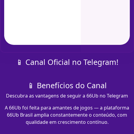
📱 Canal Oficial no Telegram!
📱 Benefícios do Canal
Descubra as vantagens de seguir a 66Ub no Telegram
A 66Ub foi feita para amantes de jogos — a plataforma
66Ub Brasil amplia constantemente o conteúdo, com
qualidade em crescimento contínuo.