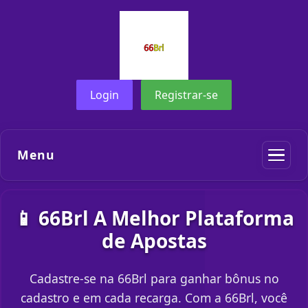
Login
Registrar-se
Menu
📱 66Brl A Melhor Plataforma
de Apostas
Cadastre-se na 66Brl para ganhar bônus no
cadastro e em cada recarga. Com a 66Brl, você