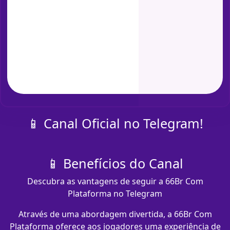
📱 Canal Oficial no Telegram!
📱 Benefícios do Canal
Descubra as vantagens de seguir a 66Br Com
Plataforma no Telegram
Através de uma abordagem divertida, a 66Br Com
Plataforma oferece aos jogadores uma experiência de