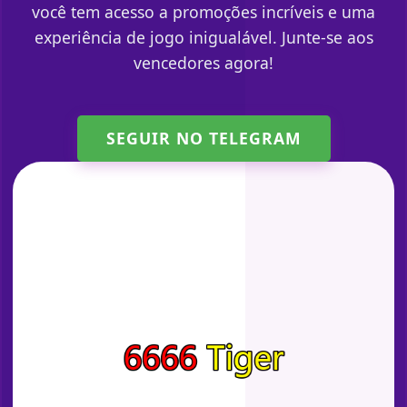
você tem acesso a promoções incríveis e uma
experiência de jogo inigualável. Junte-se aos
vencedores agora!
SEGUIR NO TELEGRAM