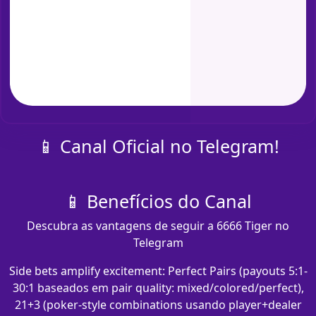
📱 Canal Oficial no Telegram!
📱 Benefícios do Canal
Descubra as vantagens de seguir a 6666 Tiger no
Telegram
Side bets amplify excitement: Perfect Pairs (payouts 5:1-
30:1 baseados em pair quality: mixed/colored/perfect),
21+3 (poker-style combinations usando player+dealer